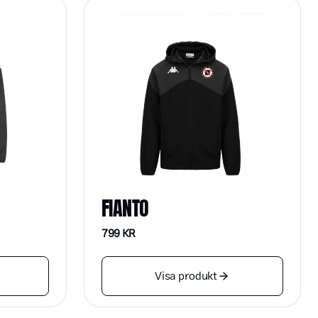
FIANTO
799
KR
Visa produkt