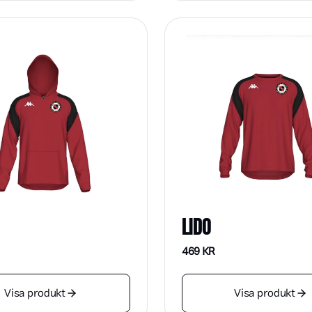
LIDO
469
KR
Visa produkt
Visa produkt