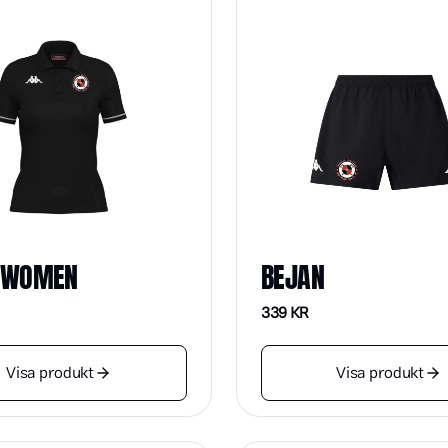
 WOMEN
BEJAN
339
KR
Visa produkt
Visa produkt