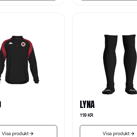
O
LYNA
119
KR
Visa produkt
Visa produkt