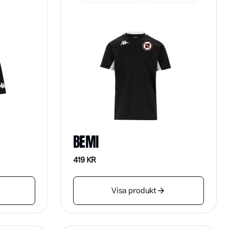
BEMI
419
KR
Visa produkt