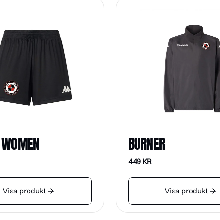
 WOMEN
BURNER
449
KR
Visa produkt
Visa produkt