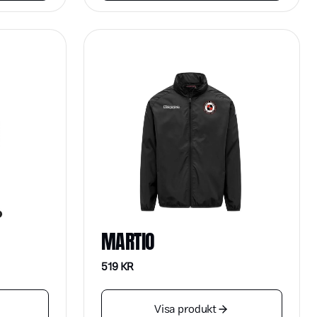
MARTIO
519
KR
Visa produkt