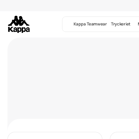
Kappa Teamwear
Tryckeriet