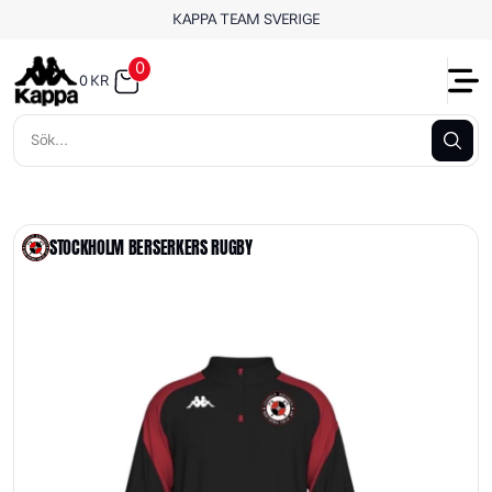
KAPPA TEAM SVERIGE
0
0
KR
STOCKHOLM BERSERKERS RUGBY