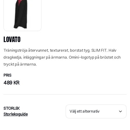
LOVATO
Träningströja återvunnet, texturerat, borstat tyg. SLIM FIT. Halv
dragkedja, inläggningar på ärmarna. Omini-logotyp på bröstet och
tryckt på ärmarna.
PRIS
489
KR
STORLEK
Storleksguide