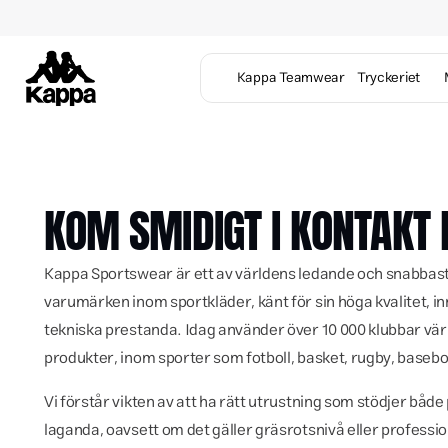
Kappa Teamwear
Tryckeriet
KOM SMIDIGT I KONTAKT
Kappa Sportswear är ett av världens ledande och snabbas
varumärken inom sportkläder, känt för sin höga kvalitet, i
tekniska prestanda. Idag använder över 10 000 klubbar vär
produkter, inom sporter som fotboll, basket, rugby, basebo
Vi förstår vikten av att ha rätt utrustning som stödjer både
laganda, oavsett om det gäller gräsrotsnivå eller professione