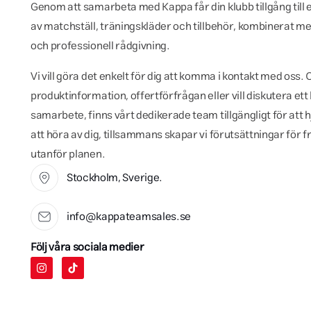
Genom att samarbeta med Kappa får din klubb tillgång till 
av matchställ, träningskläder och tillbehör, kombinerat me
och professionell rådgivning.
Vi vill göra det enkelt för dig att komma i kontakt med oss
produktinformation, offertförfrågan eller vill diskutera ett 
samarbete, finns vårt dedikerade team tillgängligt för att h
att höra av dig, tillsammans skapar vi förutsättningar för
utanför planen.
Stockholm, Sverige.
info@kappateamsales.se
Följ våra sociala medier