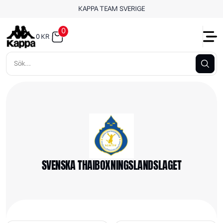
KAPPA TEAM SVERIGE
0
0
KR
SVENSKA THAIBOXNINGSLANDSLAGET