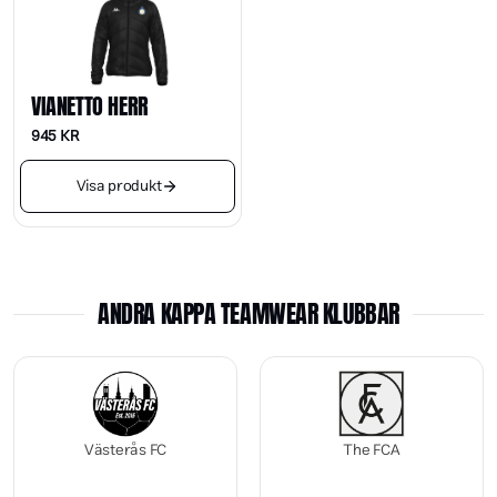
VIANETTO HERR
945
KR
Visa produkt
ANDRA KAPPA TEAMWEAR KLUBBAR
Västerås FC
The FCA