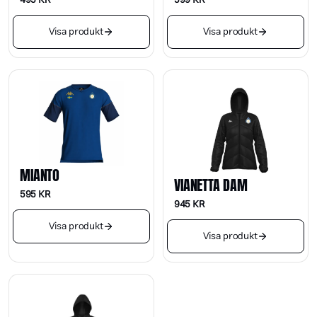
495
KR
599
KR
Visa produkt
Visa produkt
MIANTO
VIANETTA DAM
595
KR
945
KR
Visa produkt
Visa produkt