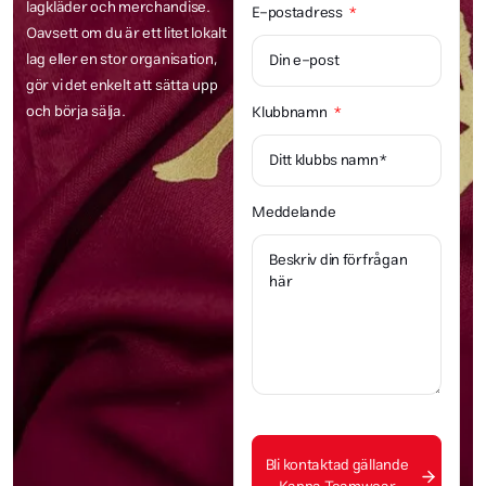
lagkläder och merchandise.
E-postadress
Oavsett om du är ett litet lokalt
lag eller en stor organisation,
gör vi det enkelt att sätta upp
och börja sälja.
Klubbnamn
Meddelande
Bli kontaktad gällande