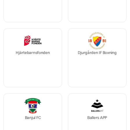
Hjärtebarnsfonden
Djurgården IF Boxning
Banjul FC
Ballers APP