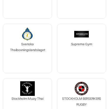
Svenska
Supreme Gym
Thaiboxningslandslaget
Stockholm Muay Thai
STOCKHOLM BERSERKERS
RUGBY