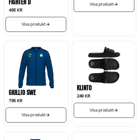
FIGHTER D
Visa produkt
495
KR
Visa produkt
KLINTO
GIULLIO SWE
249
KR
795
KR
Visa produkt
Visa produkt