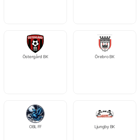
Östergård BK
Örebro BK
OBL FF
Ljungby BK