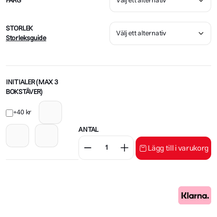
FÄRG
STORLEK
Storleksguide
INITIALER (MAX 3
BOKSTÄVER)
+40 kr
ANTAL
Lägg till i varukorg