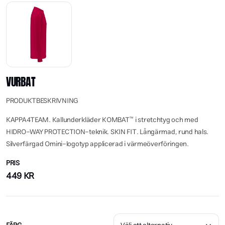
VURBAT
PRODUKTBESKRIVNING
KAPPA4TEAM. Kallunderkläder KOMBAT™ i stretchtyg och med
HIDRO-WAY PROTECTION-teknik. SKIN FIT. Långärmad, rund hals.
Silverfärgad Omini-logotyp applicerad i värmeöverföringen.
PRIS
449
KR