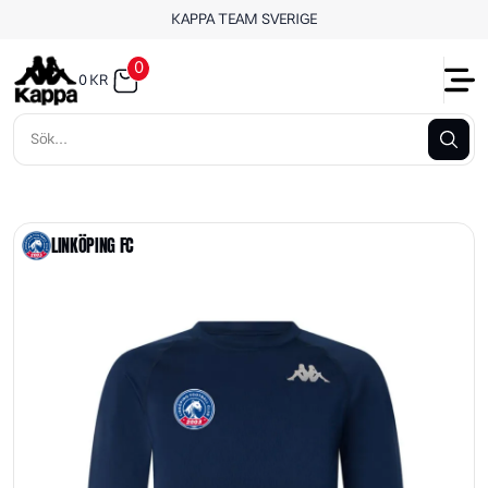
KAPPA TEAM SVERIGE
0
0
KR
LINKÖPING FC