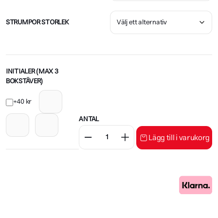
STRUMPOR STORLEK
INITIALER (MAX 3
BOKSTÄVER)
+40 kr
ANTAL
Lägg till i varukorg