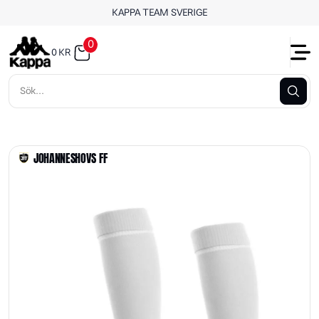
KAPPA TEAM SVERIGE
0
0
KR
JOHANNESHOVS FF