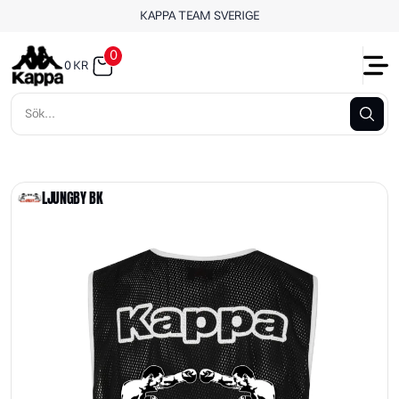
KAPPA TEAM SVERIGE
0
0
KR
LJUNGBY BK