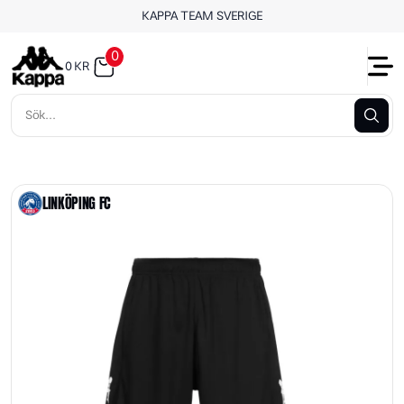
KAPPA TEAM SVERIGE
0
0
KR
LINKÖPING FC