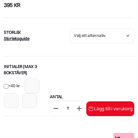
395
KR
STORLEK
Storleksguide
INITIALER (MAX 3
BOKSTÄVER)
+40 kr
ANTAL
Lägg till i varukorg