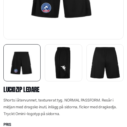
LUCIOZIP LEDARE
Shorts i återvunnet, texturerat tyg. NORMAL PASSFORM. Resår i
midjan med dragsko inuti, inlägg på sidorna, fickor med dragkedja.
Tryckt Omini-logotyp på sidorna.
PRIS