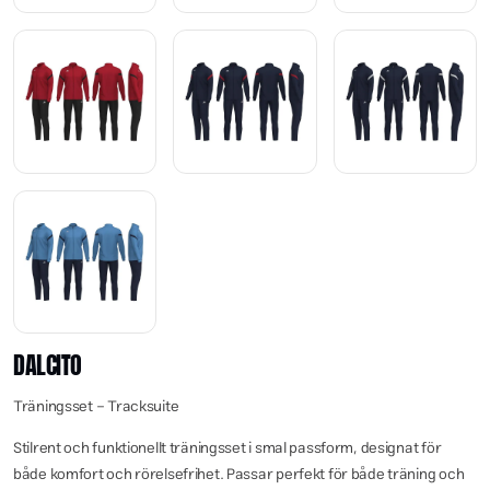
DALCITO
Träningsset – Tracksuite
Stilrent och funktionellt träningsset i smal passform, designat för
både komfort och rörelsefrihet. Passar perfekt för både träning och