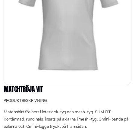
MATCHTRÖJA VIT
PRODUKTBESKRIVNING
Matchshirt för herr i interlock-tyg och mesh-tyg. SLIM FIT.
Kortärmad, rund hals, insats på axlarna i mesh-tyg. Omini-banda på
axlarna och Omini-logga tryckt på framsidan.