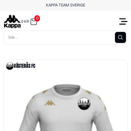
KAPPA TEAM SVERIGE
0
0
KR
VÄSTERÅS FC