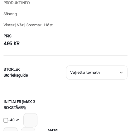
PRODUKTINFO
Säsong
Vinter | Vår | Sommar | Höst
PRIS
495
KR
STORLEK
Storleksguide
INITIALER (MAX 3
BOKSTÄVER)
+40 kr
ANTAL