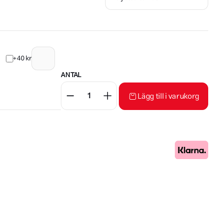
+40 kr
ANTAL
Lägg till i varukorg