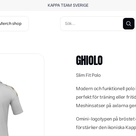
KAPPA TEAM SVERIGE
Merch shop
GHIOLO
Slim Fit Polo
Modern och funktionell polo
perfekt för träning eller fri
Meshinsatser på axlarna ger 
Omini-logotypen på bröstet o
förstärker den ikoniska Kappa