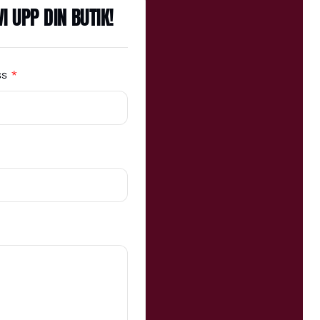
 UPP DIN BUTIK!
ss