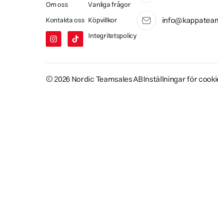
Om oss
Vanliga frågor
info@kappateam
Kontakta oss
Köpvillkor
Integritetspolicy
© 2026 Nordic Teamsales AB
Inställningar för cook