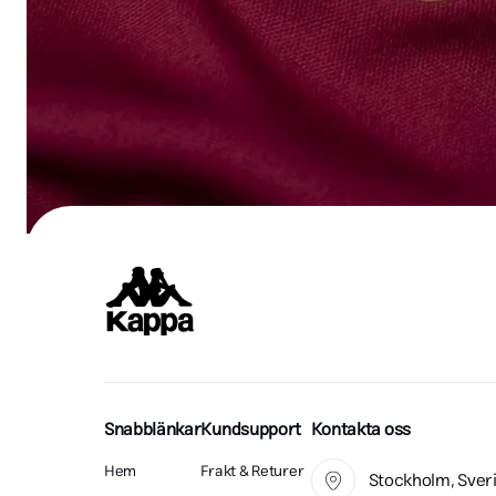
Snabblänkar
Kundsupport
Kontakta oss
Hem
Frakt & Returer
Stockholm, Sver