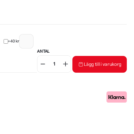
+40 kr
ANTAL
Lägg till i varukorg