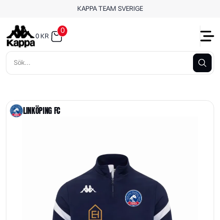
KAPPA TEAM SVERIGE
0
0
KR
LINKÖPING FC