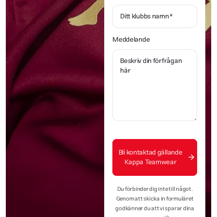
Meddelande
Bli kontaktad gällande
Kappa Teamwear
Du förbinder dig inte till något.
Genom att skicka in formuläret
godkänner du att vi sparar dina