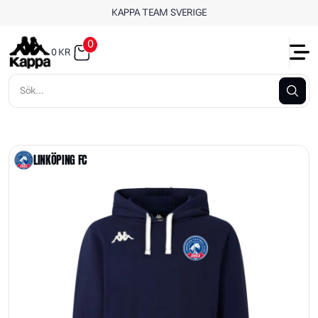
KAPPA TEAM SVERIGE
0
0
KR
LINKÖPING FC