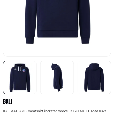
BALI
KAPPA4TEAM. Sweatshirt i borstad fleece. REGULAR FIT. Med huva,