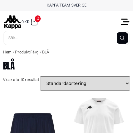
KAPPA TEAM SVERIGE
0
0
KR
Hem
/ Produkt Färg / BLÅ
BLÅ
Visar alla 10 resultat