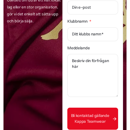
Oavsett om du är ett litet lokalt
lag eller en stor organisation,
gör vi det enkelt att sätta upp
och börja sälja.
Klubbnamn
Meddelande
Bli kontaktad gällande
Kappa Teamwear