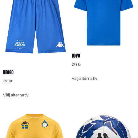
DOVO
279
kr
BROGO
Välj alternativ
259
kr
Välj alternativ