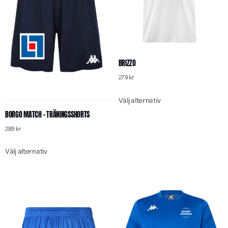
BRIZZO
279
kr
Välj alternativ
BORGO MATCH – TRÄNINGSSHORTS
289
kr
Välj alternativ