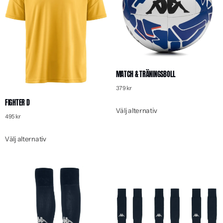
MATCH & TRÄNINGSBOLL
379
kr
FIGHTER D
Välj alternativ
495
kr
Välj alternativ