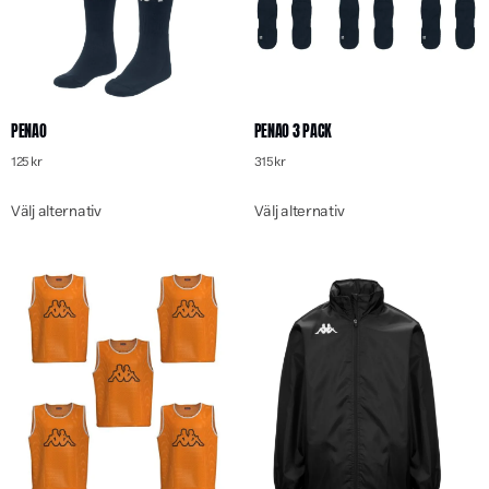
PENAO
PENAO 3 PACK
125
kr
315
kr
Välj alternativ
Välj alternativ