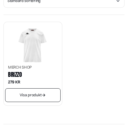
MERCH SHOP
BRIZZO
279
KR
Visa produkt